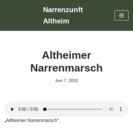
Narrenzunft
Zum
Altheim
Inhalt
springen
Altheimer
Narrenmarsch
Juni 7, 2020
„Altheimer Narrenmarsch“.