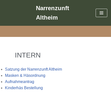
Narrenzunft
Zum
Altheim
Inhalt
springen
INTERN
Satzung der Narrenzunft Altheim
Masken & Häsordnung
Aufnahmeantrag
Kinderhäs Bestellung