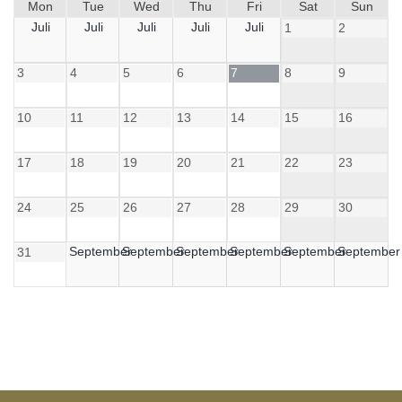
Mon
Tue
Wed
Thu
Fri
Sat
Sun
Juli
Juli
Juli
Juli
Juli
1
2
3
4
5
6
7
8
9
10
11
12
13
14
15
16
17
18
19
20
21
22
23
24
25
26
27
28
29
30
September
September
September
September
September
September
31