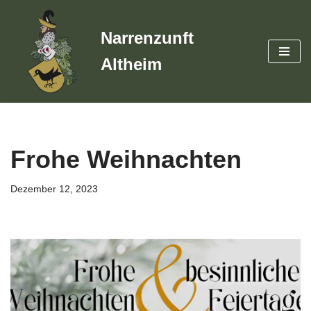
Narrenzunft
Zum
Inhalt
Altheim
springen
Frohe Weihnachten
Dezember 12, 2023