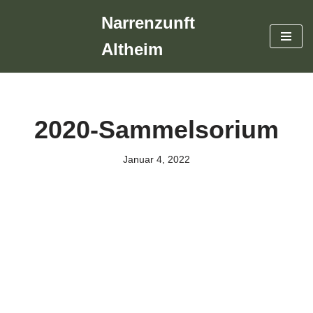
Narrenzunft
Zum
Altheim
Inhalt
springen
2020-Sammelsorium
Januar 4, 2022