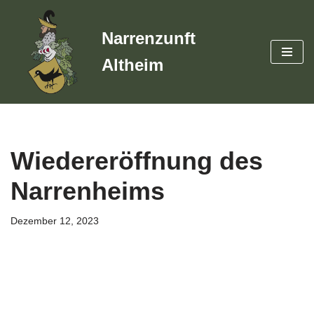
Narrenzunft
Zum
Inhalt
Altheim
springen
Wiedereröffnung des
Narrenheims
Dezember 12, 2023