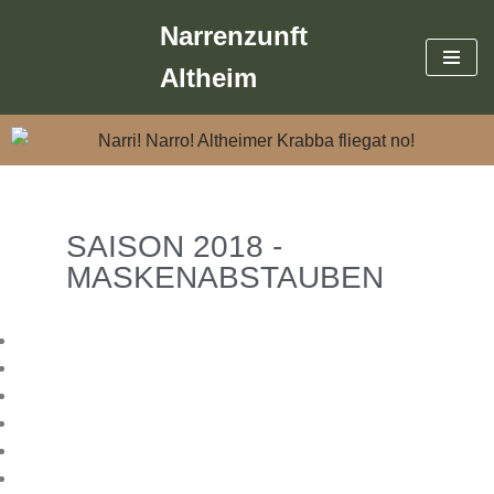
Narrenzunft
Zum
Altheim
Inhalt
springen
SAISON 2018 -
MASKENABSTAUBEN