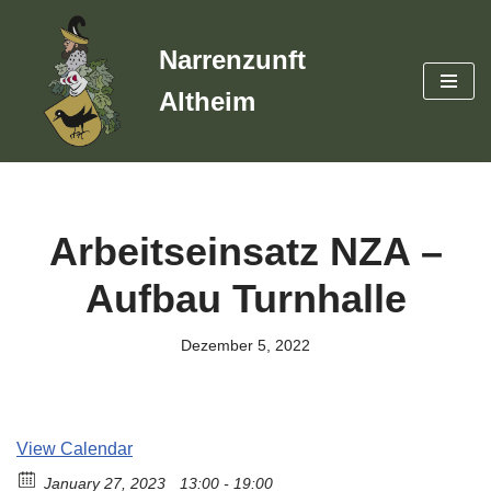
Narrenzunft
Zum
Inhalt
Altheim
springen
Arbeitseinsatz NZA –
Aufbau Turnhalle
Dezember 5, 2022
View Calendar
January 27, 2023
13:00 - 19:00