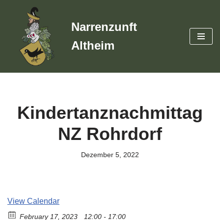
Narrenzunft
Zum
Inhalt
Altheim
springen
Kindertanznachmittag
NZ Rohrdorf
Dezember 5, 2022
View Calendar
February 17, 2023
12:00 - 17:00